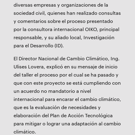
diversas empresas y organizaciones de la
sociedad civil, quienes han realizado consultas
y comentarios sobre el proceso presentado
por la consultora internacional OIKO, principal
responsable, y su aliado local, Investigación
para el Desarrollo (ID).
El Director Nacional de Cambio Climático, Ing.
Ulises Lovera, explicó en su mensaje de inicio
del taller el proceso por el cual se ha pasado y
que con este proyecto se está cumpliendo con
un acuerdo no mandatorio a nivel
internacional para encarar el cambio climático,
que es la evaluación de necesidades y
elaboración del Plan de Acción Tecnológica
para mitigar o lograr una adaptación al cambio
climático.